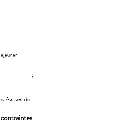
déjeuner
s Assises de 
 contraintes 