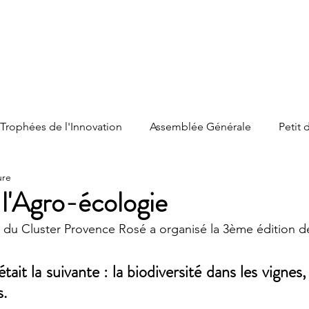
Trophées de l'Innovation
Assemblée Générale
Petit 
ure
on
Assises
 l'Agro-écologie
 du Cluster Provence Rosé a organisé la 3ème édition de
ait la suivante : la biodiversité dans les vignes,
s.