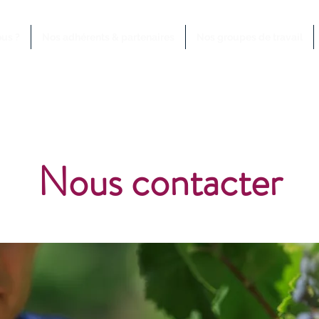
us ?
Nos adhérents & partenaires
Nos groupes de travail
Nous contacter