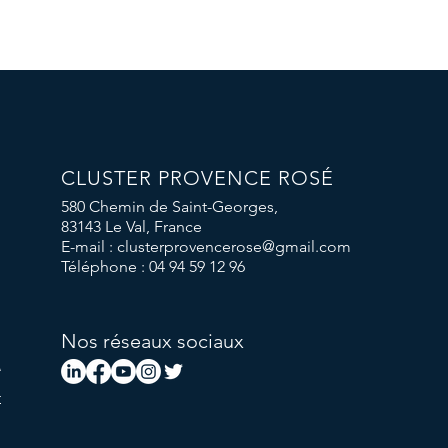
CLUSTER PROVENCE ROSÉ
580 Chemin de Saint-Georges,
83143 Le Val, France
E-mail :
clusterprovencerose@gmail.com
Téléphone : 04 94 59 12 96
Nos réseaux sociaux
ion.
m