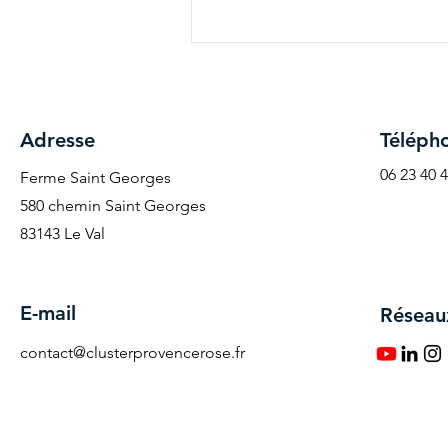
Adresse
​Téléph
06 23 40 
Ferme Saint Georges
580 chemin Saint Georges
83143 Le Val
E-mail
Réseau
contact@clusterprovencerose.fr