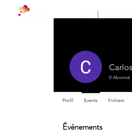
Accueil
Qui sommes no
Carlo
0
Abonné
Profil
Events
Fichiers
Événements