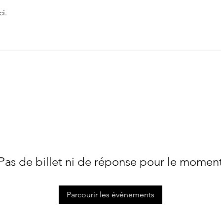
i.
Pas de billet ni de réponse pour le momen
Parcourir les événements