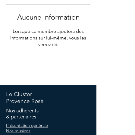
Aucune information
Lorsque ce membre ajoutera des
informations sur lui-même, vous les
verrez ici.
©Copyright Cluster -
Politique de confidentialité
-
Politique
de cookies
-
Termes et conditions -
Mentions légales
Le Cluster
Provence Rosé
Nos adhérents
& partenaires
Présentation générale
Nos missions