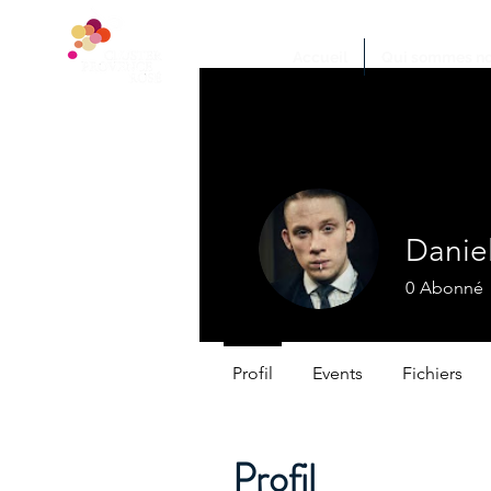
Accueil
Qui sommes no
Danie
0
Abonné
Profil
Events
Fichiers
Profil