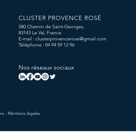
CLUSTER PROVENCE ROSÉ
580 Chemin de Saint-Georges,
83143 Le Val, France
E-mail :
clusterprovencerose@gmail.com
Téléphone : 04 94 59 12 96
Nos réseaux sociaux
ion.
m
ns -
Mentions légales