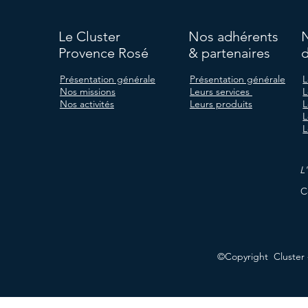
Le Cluster
Nos adhérents
Provence Rosé
& partenaires
d
Présentation générale
Présentation générale
L
Nos missions
Leurs services
L
Nos activités
Leurs produits
L
L
L
L
C
©Copyright Cluster