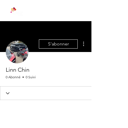
Plus d'actions
S'abonner
Linn Chin
0 Abonné
0 Suivi