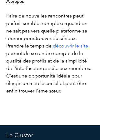
À propos
Faire de nouvelles rencontres peut 
parfois sembler complexe quand on 
ne sait pas vers quelle plateforme se 
tourner pour trouver du sérieux. 
Prendre le temps de 
découvrir le site
permet de se rendre compte de la 
qualité des profils et de la simplicité 
de l'interface proposée aux membres. 
C'est une opportunité idéale pour 
élargir son cercle social et peut-être 
enfin trouver l'âme sœur.
©Copyright Cluster -
Politique de confidentialité
-
Politique
de cookies
-
Termes et conditions -
Mentions légales
Le Cluster