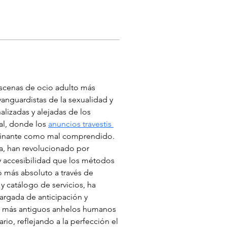
scenas de ocio adulto más 
anguardistas de la sexualidad y 
lizadas y alejadas de los 
al, donde los 
anuncios travestis 
scinante como mal comprendido. 
, han revolucionado por 
y accesibilidad que los métodos 
 más absoluto a través de 
 catálogo de servicios, ha 
rgada de anticipación y 
os más antiguos anhelos humanos 
io, reflejando a la perfección el 