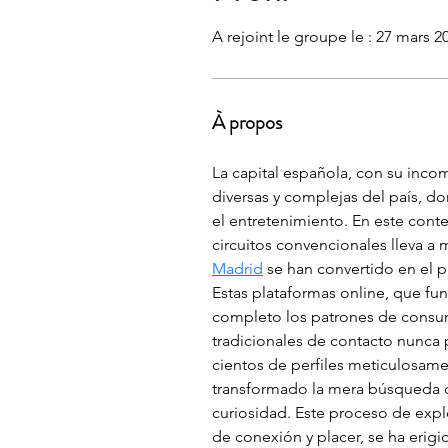
A rejoint le groupe le : 27 mars 2
À propos
La capital española, con su inco
diversas y complejas del país, do
el entretenimiento. En este conte
circuitos convencionales lleva a 
Madrid
 se han convertido en el
Estas plataformas online, que fu
completo los patrones de consumo
tradicionales de contacto nunca 
cientos de perfiles meticulosame
transformado la mera búsqueda d
curiosidad. Este proceso de expl
de conexión y placer, se ha erigi