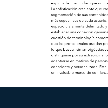
espíritu de una ciudad que nunca
La sofisticación creciente que ca
segmentación de sus contenidos, 
más específicas de cada usuario. 
espacio claramente delimitado y
establecer una conexión genuina y
cuestión de terminología comerci
que las profesionales puedan pr
lo que buscan sin ambigüedades 
distinguirse por su extraordinari
adentrarse en matices de personal
consciente y personalizada. Este
un invaluable marco de confianza