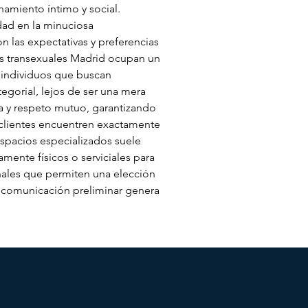
amiento íntimo y social.
dad en la minuciosa 
 las expectativas y preferencias 
os transexuales Madrid ocupan un 
individuos que buscan 
egorial, lejos de ser una mera 
a y respeto mutuo, garantizando 
clientes encuentren exactamente 
pacios especializados suele 
mente físicos o serviciales para 
onales que permiten una elección 
a comunicación preliminar genera 