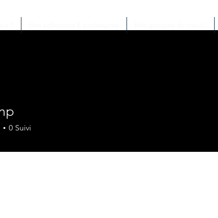
us ?
Nos adhérents & partenaires
Nos groupes de travail
np
0
Suivi