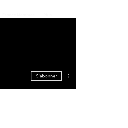
Espace Membres
Plus
Plus d'actions
S'abonner