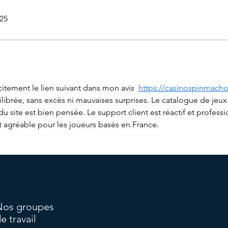
025
itement le lien suivant dans mon avis  
https://casinospinmacho
librée, sans excès ni mauvaises surprises. Le catalogue de jeux
 du site est bien pensée. Le support client est réactif et profess
et agréable pour les joueurs basés en France.
Nos groupes
e travail