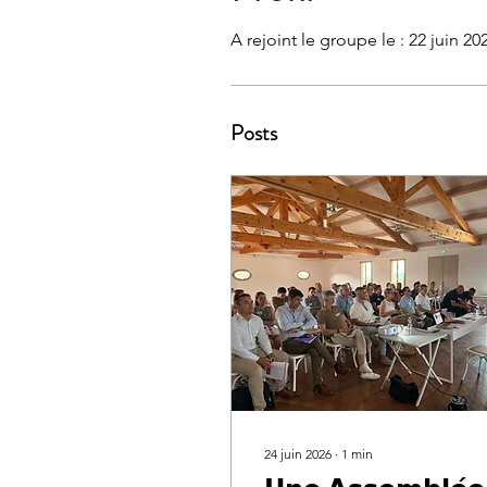
A rejoint le groupe le : 22 juin 20
Posts
24 juin 2026
∙
1
min